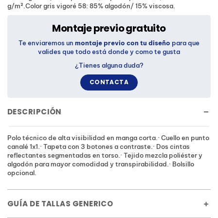
g/m².Color gris vigoré 58: 85% algodón/ 15% viscosa.
Montaje previo gratuito
Te enviaremos un
montaje previo con tu diseño
para que
valides que todo está donde y como te gusta
¿Tienes alguna duda?
CONTACTA
DESCRIPCIÓN
Polo técnico de alta visibilidad en manga corta.· Cuello en punto
canalé 1x1.· Tapeta con 3 botones a contraste.· Dos cintas
reflectantes segmentadas en torso.· Tejido mezcla poliéster y
algodón para mayor comodidad y transpirabilidad.· Bolsillo
opcional.
GUÍA DE TALLAS GENERICO