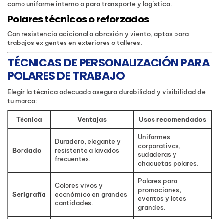
como uniforme interno o para transporte y logística.
Polares técnicos o reforzados
Con resistencia adicional a abrasión y viento, aptos para
trabajos exigentes en exteriores o talleres.
TÉCNICAS DE PERSONALIZACIÓN PARA
POLARES DE TRABAJO
Elegir la técnica adecuada asegura durabilidad y visibilidad de
tu marca:
Técnica
Ventajas
Usos recomendados
Uniformes
Duradero, elegante y
corporativos,
Bordado
resistente a lavados
sudaderas y
frecuentes.
chaquetas polares.
Polares para
Colores vivos y
promociones,
Serigrafía
económico en grandes
eventos y lotes
cantidades.
grandes.