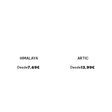
HIMALAYA
ARTIC
7,69€
13,99€
Desde
Desde