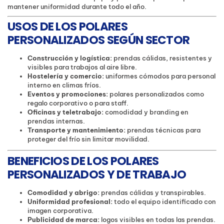
mantener uniformidad durante todo el año.
USOS DE LOS POLARES
PERSONALIZADOS SEGÚN SECTOR
Construcción y logística:
prendas cálidas, resistentes y
visibles para trabajos al aire libre.
Hostelería y comercio:
uniformes cómodos para personal
interno en climas fríos.
Eventos y promociones:
polares personalizados como
regalo corporativo o para staff.
Oficinas y teletrabajo:
comodidad y branding en
prendas internas.
Transporte y mantenimiento:
prendas técnicas para
proteger del frío sin limitar movilidad.
BENEFICIOS DE LOS POLARES
PERSONALIZADOS Y DE TRABAJO
Comodidad y abrigo:
prendas cálidas y transpirables.
Uniformidad profesional:
todo el equipo identificado con
imagen corporativa.
Publicidad de marca:
logos visibles en todas las prendas.