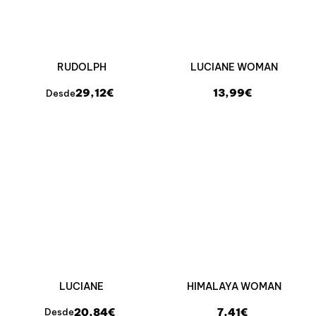
RUDOLPH
LUCIANE WOMAN
29,12€
13,99€
Desde
LUCIANE
HIMALAYA WOMAN
20,84€
7,41€
Desde