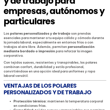
y de trabajo para
empresas, autónomos y
particulares
Los
polares personalizados y de trabajo
son prendas
esenciales para mantener a tu equipo cálido y cómodo durante
la jornada laboral, especialmente en entornos fríos o con
trabajos al aire libre. Además, permiten
personalización
mediante bordado o impresión
para reforzar la imagen
corporativa.
Con tejidos suaves, resistentes y transpirables, los polares
combinan confort, durabilidad y estilo profesional,
convirtiéndose en una opción ideal para uniformes y ropa
laboral versátil.
VENTAJAS DE LOS POLARES
PERSONALIZADOS Y DE TRABAJO
Protección térmica:
mantienen la temperatura corporal
en condiciones frías.
Comodidad:
tejidos suaves y transpirables que permiten