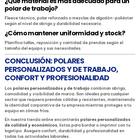
¿Qué material es más adecuado para un
polar de trabajo?
Fleece técnico, polar reforzado o mezclas de algodón-poliéster
según el nivel de abrigo y durabilidad necesario.
¿Cómo mantener uniformidad y stock?
Planifica tallas, reposición y cantidad de prendas según el
tamaño del equipo y sus necesidades.
CONCLUSIÓN: POLARES
PERSONALIZADOS Y DE TRABAJO,
CONFORT Y PROFESIONALIDAD
Los
polares personalizados y de trabajo
combinan abrigo,
comodidad y visibilidad de marca. Son ideales para cualquier
sector que requiera prendas cálidas y resistentes, manteniendo
la identidad corporativa de tu empresa mientras proteges a tu
equipo en climas fríos.
En nuestra tienda online encontrarás
polares personalizados
de calidad y económicos
, listos para bordar o imprimir con tu
logotipo. Asegura confort, durabilidad y profesionalidad en
todas tus actividades laborales.