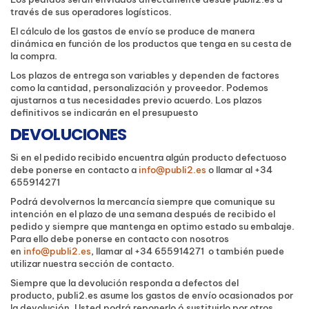
través de sus operadores logísticos.
El cálculo de los gastos de envío se produce de manera
dinámica en función de los productos que tenga en su cesta de
la compra.
Los plazos de entrega son variables y dependen de factores
como la cantidad, personalización y proveedor. Podemos
ajustarnos a tus necesidades previo acuerdo. Los plazos
definitivos se indicarán en el presupuesto
DEVOLUCIONES
Si en el pedido recibido encuentra algún producto defectuoso
debe ponerse en contacto a
info@publi2.es
o llamar al +34
655914271
Podrá devolvernos la mercancía siempre que comunique su
intención en el plazo de una semana después de recibido el
pedido y siempre que mantenga en optimo estado su embalaje.
Para ello debe ponerse en contacto con nosotros
en
info@publi2.es
, llamar al +34 655914271 o también puede
utilizar nuestra sección de contacto.
Siempre que la devolución responda a defectos del
producto, publi2.es asume los gastos de envío ocasionados por
la devolución. Usted podrá reponerlo ó sustituirlo por otros