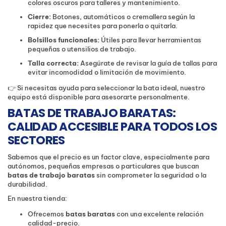
colores oscuros para talleres y mantenimiento.
Cierre:
Botones, automáticos o cremallera según la
rapidez que necesites para ponerla o quitarla.
Bolsillos funcionales:
Útiles para llevar herramientas
pequeñas o utensilios de trabajo.
Talla correcta:
Asegúrate de revisar la guía de tallas para
evitar incomodidad o limitación de movimiento.
👉 Si necesitas ayuda para seleccionar la bata ideal, nuestro
equipo está disponible para asesorarte personalmente.
BATAS DE TRABAJO BARATAS:
CALIDAD ACCESIBLE PARA TODOS LOS
SECTORES
Sabemos que el precio es un factor clave, especialmente para
autónomos, pequeñas empresas o particulares que buscan
batas de trabajo baratas
sin comprometer la seguridad o la
durabilidad.
En nuestra tienda:
Ofrecemos
batas baratas
con una excelente relación
calidad-precio.