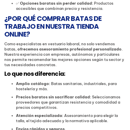
✅
Opciones baratas sin perder calidad:
Productos
accesibles que combinan precio y resistencia.
¿POR QUÉ COMPRAR BATAS DE
TRABAJO EN NUESTRA TIENDA
ONLINE?
Como especialistas en vestuario laboral, no solo vendemos
batas,
ofrecemos asesoramiento profesional personalizado
.
Nuestra experiencia con empresas, autónomos y particulares
nos permite recomendar las mejores opciones según tu sector y
tus necesidades concretas.
Lo que nos diferencia:
Amplio catálogo:
Batas sanitarias, industriales, para
hostelería y más.
Precios baratos sin sacrificar calidad:
Seleccionamos
proveedores que garantizan resistencia y comodidad a
precios competitivos.
Atención especializada:
Asesoramiento para elegir la
talla, el tejido adecuado y la normativa aplicable.
Envíos rápidos y seguros.