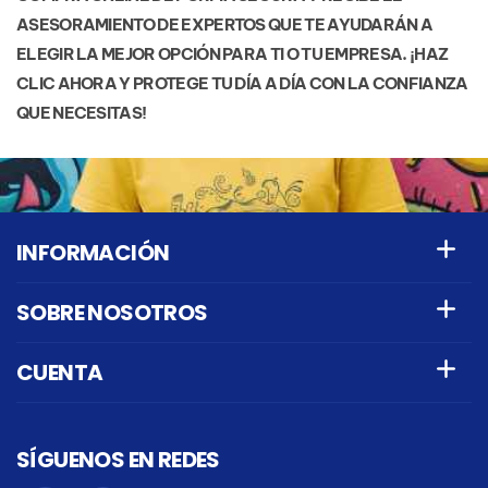
ASESORAMIENTO DE EXPERTOS QUE TE AYUDARÁN A
ELEGIR LA MEJOR OPCIÓN PARA TI O TU EMPRESA. ¡HAZ
CLIC AHORA Y PROTEGE TU DÍA A DÍA CON LA CONFIANZA
QUE NECESITAS!
INFORMACIÓN
SOBRE NOSOTROS
CUENTA
SÍGUENOS EN REDES