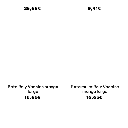
25,66€
9,41€
Bata Roly Vaccine manga
Bata mujer Roly Vaccine
larga
manga larga
16,65€
16,65€