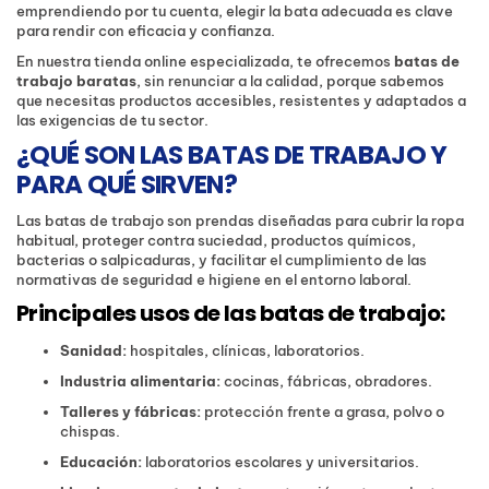
emprendiendo por tu cuenta, elegir la bata adecuada es clave
para rendir con eficacia y confianza.
En nuestra tienda online especializada, te ofrecemos
batas de
trabajo baratas
, sin renunciar a la calidad, porque sabemos
que necesitas productos accesibles, resistentes y adaptados a
las exigencias de tu sector.
¿QUÉ SON LAS BATAS DE TRABAJO Y
PARA QUÉ SIRVEN?
Las batas de trabajo son prendas diseñadas para cubrir la ropa
habitual, proteger contra suciedad, productos químicos,
bacterias o salpicaduras, y facilitar el cumplimiento de las
normativas de seguridad e higiene en el entorno laboral.
Principales usos de las batas de trabajo:
Sanidad:
hospitales, clínicas, laboratorios.
Industria alimentaria:
cocinas, fábricas, obradores.
Talleres y fábricas:
protección frente a grasa, polvo o
chispas.
Educación:
laboratorios escolares y universitarios.