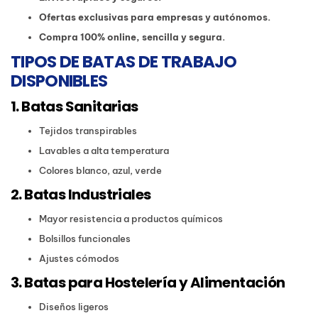
Ofertas exclusivas para empresas y autónomos.
Compra 100% online, sencilla y segura.
TIPOS DE BATAS DE TRABAJO
DISPONIBLES
1. Batas Sanitarias
Tejidos transpirables
Lavables a alta temperatura
Colores blanco, azul, verde
2. Batas Industriales
Mayor resistencia a productos químicos
Bolsillos funcionales
Ajustes cómodos
3. Batas para Hostelería y Alimentación
Diseños ligeros