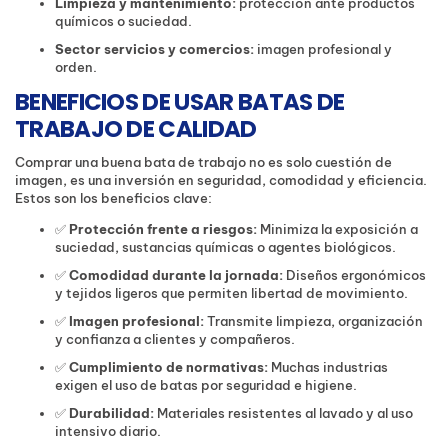
Limpieza y mantenimiento:
protección ante productos
químicos o suciedad.
Sector servicios y comercios:
imagen profesional y
orden.
BENEFICIOS DE USAR BATAS DE
TRABAJO DE CALIDAD
Comprar una buena bata de trabajo no es solo cuestión de
imagen, es una inversión en seguridad, comodidad y eficiencia.
Estos son los beneficios clave:
✅
Protección frente a riesgos:
Minimiza la exposición a
suciedad, sustancias químicas o agentes biológicos.
✅
Comodidad durante la jornada:
Diseños ergonómicos
y tejidos ligeros que permiten libertad de movimiento.
✅
Imagen profesional:
Transmite limpieza, organización
y confianza a clientes y compañeros.
✅
Cumplimiento de normativas:
Muchas industrias
exigen el uso de batas por seguridad e higiene.
✅
Durabilidad:
Materiales resistentes al lavado y al uso
intensivo diario.