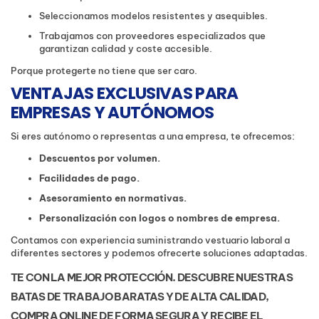
Seleccionamos modelos resistentes y asequibles.
Trabajamos con proveedores especializados que
garantizan calidad y coste accesible.
Porque protegerte no tiene que ser caro.
VENTAJAS EXCLUSIVAS PARA
EMPRESAS Y AUTÓNOMOS
Si eres autónomo o representas a una empresa, te ofrecemos:
Descuentos por volumen.
Facilidades de pago.
Asesoramiento en normativas.
Personalización con logos o nombres de empresa.
Contamos con experiencia suministrando vestuario laboral a
diferentes sectores y podemos ofrecerte soluciones adaptadas.
TE CON LA MEJOR PROTECCIÓN. DESCUBRE NUESTRAS
BATAS DE TRABAJO BARATAS Y DE ALTA CALIDAD,
COMPRA ONLINE DE FORMA SEGURA Y RECIBE EL