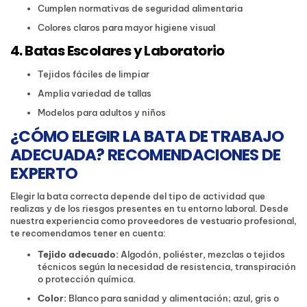
Cumplen normativas de seguridad alimentaria
Colores claros para mayor higiene visual
4. Batas Escolares y Laboratorio
Tejidos fáciles de limpiar
Amplia variedad de tallas
Modelos para adultos y niños
¿CÓMO ELEGIR LA BATA DE TRABAJO
ADECUADA? RECOMENDACIONES DE
EXPERTO
Elegir la bata correcta depende del tipo de actividad que
realizas y de los riesgos presentes en tu entorno laboral. Desde
nuestra experiencia como proveedores de vestuario profesional,
te recomendamos tener en cuenta:
Tejido adecuado:
Algodón, poliéster, mezclas o tejidos
técnicos según la necesidad de resistencia, transpiración
o protección química.
Color:
Blanco para sanidad y alimentación; azul, gris o