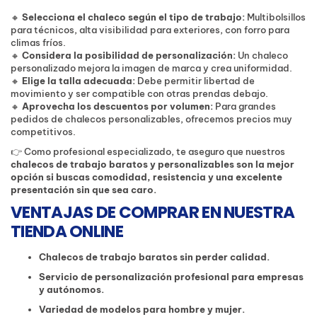
🔸
Selecciona el chaleco según el tipo de trabajo:
Multibolsillos
para técnicos, alta visibilidad para exteriores, con forro para
climas fríos.
🔸
Considera la posibilidad de personalización:
Un chaleco
personalizado mejora la imagen de marca y crea uniformidad.
🔸
Elige la talla adecuada:
Debe permitir libertad de
movimiento y ser compatible con otras prendas debajo.
🔸
Aprovecha los descuentos por volumen:
Para grandes
pedidos de chalecos personalizables, ofrecemos precios muy
competitivos.
👉 Como profesional especializado, te aseguro que nuestros
chalecos de trabajo baratos y personalizables son la mejor
opción si buscas comodidad, resistencia y una excelente
presentación sin que sea caro.
VENTAJAS DE COMPRAR EN NUESTRA
TIENDA ONLINE
Chalecos de trabajo baratos sin perder calidad.
Servicio de personalización profesional para empresas
y autónomos.
Variedad de modelos para hombre y mujer.