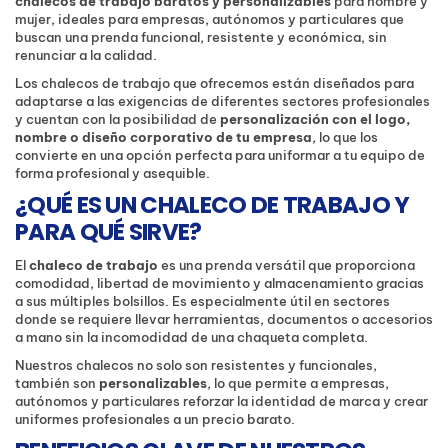
chalecos de trabajo baratos y personalizables
para hombre y
mujer, ideales para empresas, autónomos y particulares que
buscan una prenda funcional, resistente y económica, sin
renunciar a la calidad.
Los chalecos de trabajo que ofrecemos están diseñados para
adaptarse a las exigencias de diferentes sectores profesionales
y cuentan con la posibilidad de
personalización con el logo,
nombre o diseño corporativo de tu empresa
, lo que los
convierte en una opción perfecta para uniformar a tu equipo de
forma profesional y asequible.
¿QUÉ ES UN CHALECO DE TRABAJO Y
PARA QUÉ SIRVE?
El
chaleco de trabajo
es una prenda versátil que proporciona
comodidad, libertad de movimiento y almacenamiento gracias
a sus múltiples bolsillos. Es especialmente útil en sectores
donde se requiere llevar herramientas, documentos o accesorios
a mano sin la incomodidad de una chaqueta completa.
Nuestros chalecos no solo son resistentes y funcionales,
también son
personalizables
, lo que permite a empresas,
autónomos y particulares reforzar la identidad de marca y crear
uniformes profesionales a un precio barato.