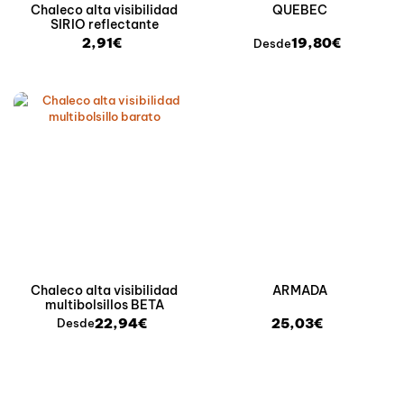
Chaleco alta visibilidad
QUEBEC
SIRIO reflectante
2,91€
19,80€
Desde
Chaleco alta visibilidad
ARMADA
multibolsillos BETA
22,94€
25,03€
Desde