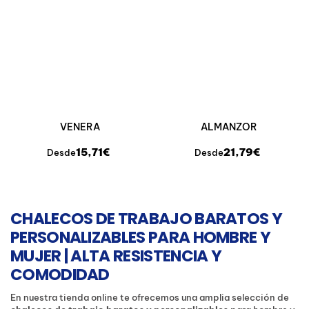
VENERA
ALMANZOR
15,71€
21,79€
Desde
Desde
CHALECOS DE TRABAJO BARATOS Y
PERSONALIZABLES PARA HOMBRE Y
MUJER | ALTA RESISTENCIA Y
COMODIDAD
En nuestra tienda online te ofrecemos una amplia selección de