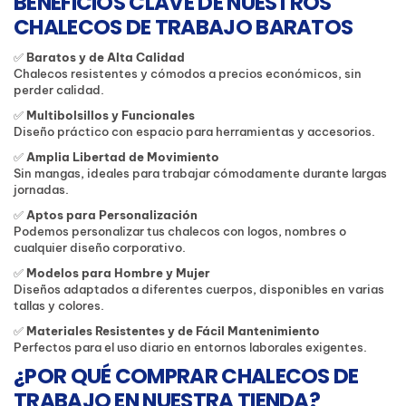
BENEFICIOS CLAVE DE NUESTROS
CHALECOS DE TRABAJO BARATOS
✅
Baratos y de Alta Calidad
Chalecos resistentes y cómodos a precios económicos, sin
perder calidad.
✅
Multibolsillos y Funcionales
Diseño práctico con espacio para herramientas y accesorios.
✅
Amplia Libertad de Movimiento
Sin mangas, ideales para trabajar cómodamente durante largas
jornadas.
✅
Aptos para Personalización
Podemos personalizar tus chalecos con logos, nombres o
cualquier diseño corporativo.
✅
Modelos para Hombre y Mujer
Diseños adaptados a diferentes cuerpos, disponibles en varias
tallas y colores.
✅
Materiales Resistentes y de Fácil Mantenimiento
Perfectos para el uso diario en entornos laborales exigentes.
¿POR QUÉ COMPRAR CHALECOS DE
TRABAJO EN NUESTRA TIENDA?