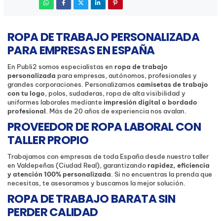
ROPA DE TRABAJO PERSONALIZADA
PARA EMPRESAS EN ESPAÑA
En Publi2 somos especialistas en
ropa de trabajo
personalizada
para empresas, autónomos, profesionales y
grandes corporaciones. Personalizamos
camisetas de trabajo
con tu logo
, polos, sudaderas, ropa de alta visibilidad y
uniformes laborales mediante
impresión digital o bordado
profesional
. Más de 20 años de experiencia nos avalan.
PROVEEDOR DE ROPA LABORAL CON
TALLER PROPIO
Trabajamos con empresas de toda España desde nuestro taller
en Valdepeñas (Ciudad Real), garantizando
rapidez, eficiencia
y atención 100% personalizada
. Si no encuentras la prenda que
necesitas, te asesoramos y buscamos la mejor solución.
ROPA DE TRABAJO BARATA SIN
PERDER CALIDAD