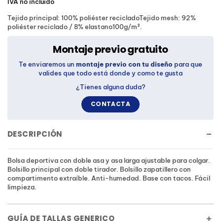
IVA no incluido
Tejido principal: 100% poliéster recicladoTejido mesh: 92%
poliéster reciclado / 8% elastano100g/m².
Montaje previo gratuito
Te enviaremos un
montaje previo con tu diseño
para que
valides que todo está donde y como te gusta
¿Tienes alguna duda?
CONTACTA
DESCRIPCIÓN
Bolsa deportiva con doble asa y asa larga ajustable para colgar.
Bolsillo principal con doble tirador. Bolsillo zapatillero con
compartimento extraíble. Anti-humedad. Base con tacos. Fácil
limpieza.
GUÍA DE TALLAS GENERICO