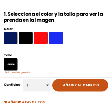
1. Selecciona el color y la talla para ver la
prenda en la imagen
Color
MARINO
NEGRO
ROJO
ROYAL
Talla
UNICA
Guía de tallas generico
Cantidad
AÑADIR AL CARRITO
AÑADIR A FAVORITOS