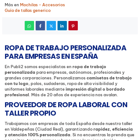
Más en
Mochilas - Accesorios
Guía de tallas generico
ROPA DE TRABAJO PERSONALIZADA
PARA EMPRESAS EN ESPAÑA
En Publi2 somos especialistas en
ropa de trabajo
personalizada
para empresas, autónomos, profesionales y
grandes corporaciones. Personalizamos
camisetas de trabajo
con tu logo
, polos, sudaderas, ropa de alta visibilidad y
uniformes laborales mediante
impresión digital o bordado
profesional
. Más de 20 años de experiencia nos avalan.
PROVEEDOR DE ROPA LABORAL CON
TALLER PROPIO
Trabajamos con empresas de toda España desde nuestro taller
en Valdepeñas (Ciudad Real), garantizando
rapidez, eficiencia
y atención 100% personalizada
. Si no encuentras la prenda que