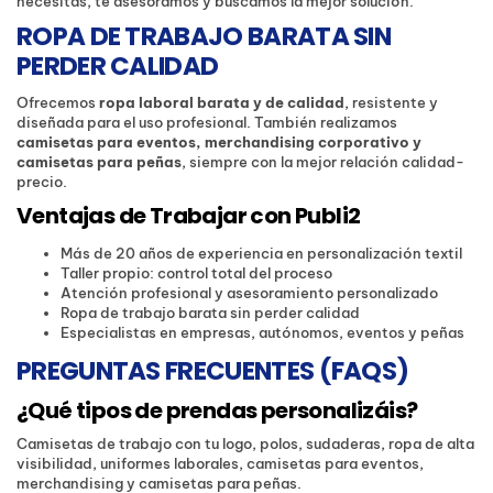
necesitas, te asesoramos y buscamos la mejor solución.
ROPA DE TRABAJO BARATA SIN
PERDER CALIDAD
Ofrecemos
ropa laboral barata y de calidad
, resistente y
diseñada para el uso profesional. También realizamos
camisetas para eventos, merchandising corporativo y
camisetas para peñas
, siempre con la mejor relación calidad-
precio.
Ventajas de Trabajar con Publi2
Más de 20 años de experiencia en personalización textil
Taller propio: control total del proceso
Atención profesional y asesoramiento personalizado
Ropa de trabajo barata sin perder calidad
Especialistas en empresas, autónomos, eventos y peñas
PREGUNTAS FRECUENTES (FAQS)
¿Qué tipos de prendas personalizáis?
Camisetas de trabajo con tu logo, polos, sudaderas, ropa de alta
visibilidad, uniformes laborales, camisetas para eventos,
merchandising y camisetas para peñas.