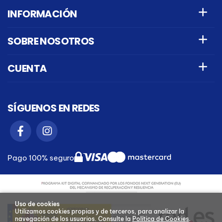
INFORMACIÓN
SOBRE NOSOTROS
CUENTA
SÍGUENOS EN REDES
Pago 100% seguro
Uso de cookies
Utilizamos cookies propias y de terceros, para analizar la
navegación de los usuarios.
Consulte la
Política de Cookies
.