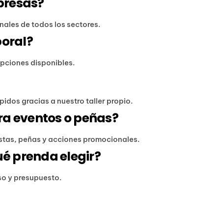
presas?
ales de todos los sectores.
boral?
opciones disponibles.
idos gracias a nuestro taller propio.
ra eventos o peñas?
estas, peñas y acciones promocionales.
ué prenda elegir?
uso y presupuesto.