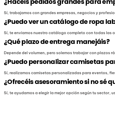
¿Hacéis pedidos grandes para em
Sí, trabajamos con grandes empresas, negocios y profesion
¿Puedo ver un catálogo de ropa la
Sí, te enviamos nuestro catálogo completo con todas las 
¿Qué plazo de entrega manejáis?
Depende del volumen, pero solemos trabajar con plazos ráp
¿Puedo personalizar camisetas pa
Sí, realizamos camisetas personalizadas para eventos, fi
¿Ofrecéis asesoramiento si no sé q
Sí, te ayudamos a elegir la mejor opción según tu sector, 