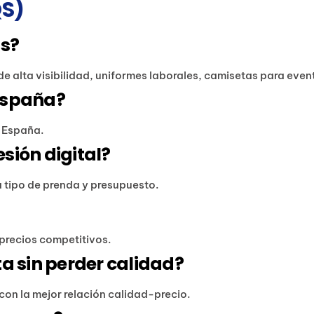
S)
is?
de alta visibilidad, uniformes laborales, camisetas para eve
España?
e España.
sión digital?
tipo de prenda y presupuesto.
y precios competitivos.
a sin perder calidad?
con la mejor relación calidad-precio.