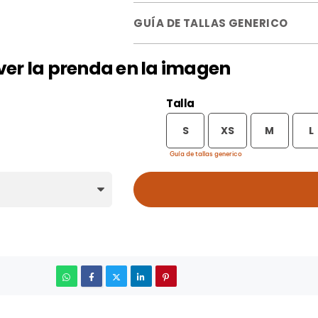
GUÍA DE TALLAS GENERICO
a ver la prenda en la imagen
Talla
S
XS
M
L
Guía de tallas generico