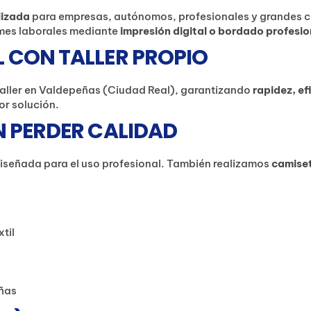
lizada
para empresas, autónomos, profesionales y grandes 
ormes laborales mediante
impresión digital o bordado profesio
 CON TALLER PROPIO
aller en Valdepeñas (Ciudad Real), garantizando
rapidez, e
or solución.
N PERDER CALIDAD
 diseñada para el uso profesional. También realizamos
camiset
til
eñas