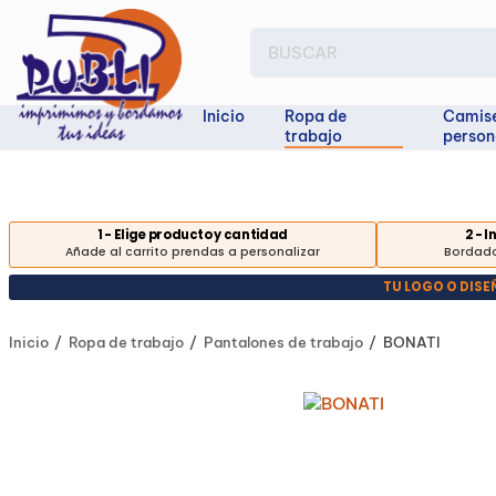
Inicio
Ropa de
Camis
trabajo
person
1 - Elige producto y cantidad
2 - 
Añade al carrito prendas a personalizar
Bordado
TU LOGO O DIS
Inicio
Ropa de trabajo
Pantalones de trabajo
BONATI