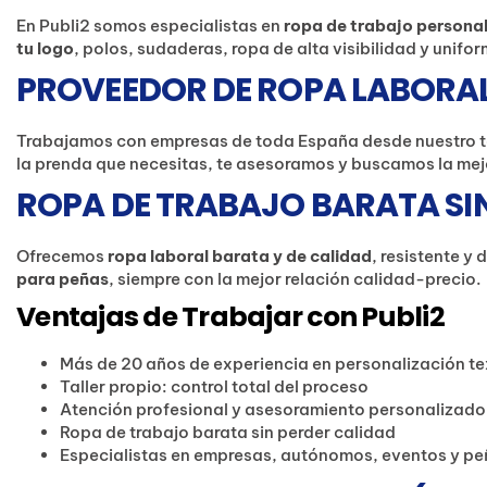
En Publi2 somos especialistas en
ropa de trabajo persona
tu logo
, polos, sudaderas, ropa de alta visibilidad y unif
PROVEEDOR DE ROPA LABORAL
Trabajamos con empresas de toda España desde nuestro t
la prenda que necesitas, te asesoramos y buscamos la mej
ROPA DE TRABAJO BARATA SI
Ofrecemos
ropa laboral barata y de calidad
, resistente y
para peñas
, siempre con la mejor relación calidad-precio.
Ventajas de Trabajar con Publi2
Más de 20 años de experiencia en personalización tex
Taller propio: control total del proceso
Atención profesional y asesoramiento personalizado
Ropa de trabajo barata sin perder calidad
Especialistas en empresas, autónomos, eventos y p