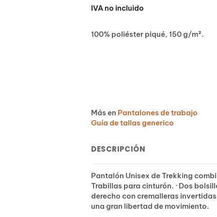
IVA no incluido
100% poliéster piqué, 150 g/m².
Más en
Pantalones de trabajo
Guía de tallas generico
DESCRIPCIÓN
Pantalón Unisex de Trekking combinad
Trabillas para cinturón. · Dos bolsil
derecho con cremalleras invertidas.
una gran libertad de movimiento.