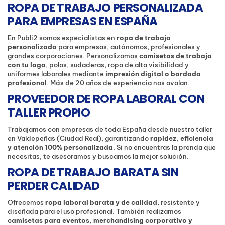
ROPA DE TRABAJO PERSONALIZADA
PARA EMPRESAS EN ESPAÑA
En Publi2 somos especialistas en
ropa de trabajo
personalizada
para empresas, autónomos, profesionales y
grandes corporaciones. Personalizamos
camisetas de trabajo
con tu logo
, polos, sudaderas, ropa de alta visibilidad y
uniformes laborales mediante
impresión digital o bordado
profesional
. Más de 20 años de experiencia nos avalan.
PROVEEDOR DE ROPA LABORAL CON
TALLER PROPIO
Trabajamos con empresas de toda España desde nuestro taller
en Valdepeñas (Ciudad Real), garantizando
rapidez, eficiencia
y atención 100% personalizada
. Si no encuentras la prenda que
necesitas, te asesoramos y buscamos la mejor solución.
ROPA DE TRABAJO BARATA SIN
PERDER CALIDAD
Ofrecemos
ropa laboral barata y de calidad
, resistente y
diseñada para el uso profesional. También realizamos
camisetas para eventos, merchandising corporativo y