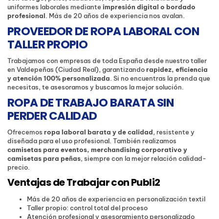
uniformes laborales mediante
impresión digital o bordado
profesional
. Más de 20 años de experiencia nos avalan.
PROVEEDOR DE ROPA LABORAL CON
TALLER PROPIO
Trabajamos con empresas de toda España desde nuestro taller
en Valdepeñas (Ciudad Real), garantizando
rapidez, eficiencia
y atención 100% personalizada
. Si no encuentras la prenda que
necesitas, te asesoramos y buscamos la mejor solución.
ROPA DE TRABAJO BARATA SIN
PERDER CALIDAD
Ofrecemos
ropa laboral barata y de calidad
, resistente y
diseñada para el uso profesional. También realizamos
camisetas para eventos, merchandising corporativo y
camisetas para peñas
, siempre con la mejor relación calidad-
precio.
Ventajas de Trabajar con Publi2
Más de 20 años de experiencia en personalización textil
Taller propio: control total del proceso
Atención profesional y asesoramiento personalizado