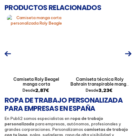
PRODUCTOS RELACIONADOS
Camiseta Roly Beagel
Camiseta técnica Roly
manga corta
Bahrain transpirable manga
corta
2,87€
3,23€
Desde
Desde
ROPA DE TRABAJO PERSONALIZADA
PARA EMPRESAS EN ESPAÑA
En Publi2 somos especialistas en
ropa de trabajo
personalizada
para empresas, autónomos, profesionales y
grandes corporaciones. Personalizamos
camisetas de trabajo
con tu logo
, polos, sudaderas, ropa de alta visibilidad y