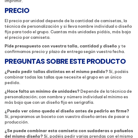
imprimir.
PRECIO
El precio por unidad depende de la cantidad de camisetas, la
técnica de personalización y si lleva nombre individual o diseño
fijo para todo el grupo. Cuantas más unidades pidáis, más baja
el precio por camiseta.
Pide presupuesto con vuestra talla, cantidad y diseño
y te
confirmamos precio y plazo de entrega según vuestra fecha.
PREGUNTAS SOBRE ESTE PRODUCTO
¿Puedo pedir tallas distintas en el mismo pedido?
Sí, podéis
combinar todas las tallas que necesite el grupo en un único
pedido.
¿Hace falta un mínimo de unidades?
Depende de la técnica de
personalización; con nombre y número individual el mínimo es
más bajo que con un diseño fijo en serigrafía.
¿Puedo ver cómo queda el diseño antes de pedirlo en firme?
Sí, preparamos un boceto con vuestro diseño antes de pasar a
producción.
¿Se puede combinar esta camiseta con sudaderas o pañuelos
del mismo diseño?
Sí, podéis pedir varias prendas con el mismo