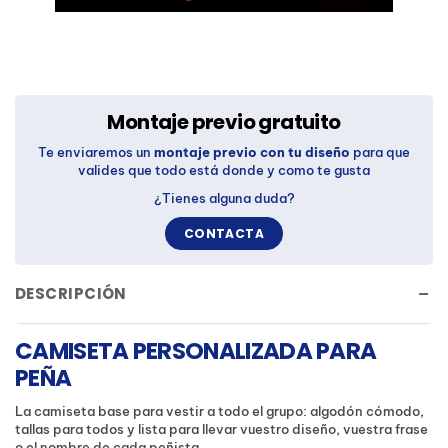
Montaje previo gratuito
Te enviaremos un
montaje previo con tu diseño
para que
valides que todo está donde y como te gusta
¿Tienes alguna duda?
CONTACTA
DESCRIPCIÓN
CAMISETA PERSONALIZADA PARA
PEÑA
La camiseta base para vestir a todo el grupo: algodón cómodo,
tallas para todos y lista para llevar vuestro diseño, vuestra frase
o el nombre de cada peñista.