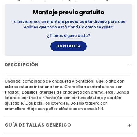
Montaje previo gratuito
Te enviaremos un
montaje previo con tu diseño
para que
valides que todo está donde y como te gusta
¿Tienes alguna duda?
CONTACTA
DESCRIPCIÓN
Chándal combinado de chaqueta y pantalón:·Cuello alto con
cubrecosturas interior a tono.·Cremallera central a tono con
tirador. ·Bolsillos laterales de chaqueta con cremalleras.·Banda
lateral a contraste. ·Pantalón con cintura elástica y cordón
ajustable.·Dos bolsillos laterales.·Bolsillo trasero con
cremallera.·Bajo con puños elásticos en canalé 1x1.
GUÍA DE TALLAS GENERICO