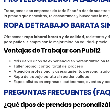
Trabajamos con empresas de toda España desde nuestro t
la prenda que necesitas, te asesoramos y buscamos la mej
ROPA DE TRABAJO BARATA SI
Ofrecemos
ropa laboral barata y de calidad
, resistente y
para peñas
, siempre con la mejor relación calidad-precio.
Ventajas de Trabajar con Publi2
Más de 20 años de experiencia en personalización tex
Taller propio: control total del proceso
Atención profesional y asesoramiento personalizado
Ropa de trabajo barata sin perder calidad
Especialistas en empresas, autónomos, eventos y p
PREGUNTAS FRECUENTES (FAQ
¿Qué tipos de prendas personalizá