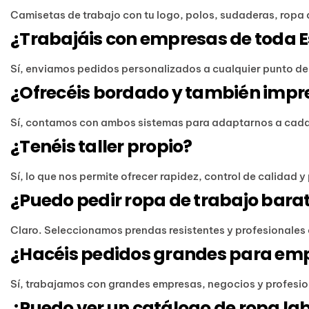
Camisetas de trabajo con tu logo, polos, sudaderas, ropa 
¿Trabajáis con empresas de toda 
Sí, enviamos pedidos personalizados a cualquier punto d
¿Ofrecéis bordado y también impre
Sí, contamos con ambos sistemas para adaptarnos a cada 
¿Tenéis taller propio?
Sí, lo que nos permite ofrecer rapidez, control de calidad 
¿Puedo pedir ropa de trabajo barat
Claro. Seleccionamos prendas resistentes y profesionales 
¿Hacéis pedidos grandes para em
Sí, trabajamos con grandes empresas, negocios y profesion
¿Puedo ver un catálogo de ropa la