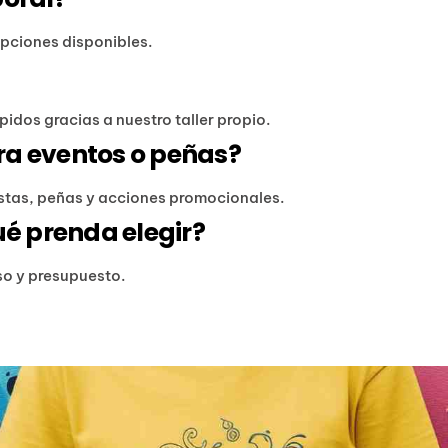
opciones disponibles.
idos gracias a nuestro taller propio.
ra eventos o peñas?
estas, peñas y acciones promocionales.
ué prenda elegir?
uso y presupuesto.