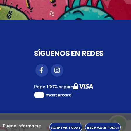
SÍGUENOS EN REDES
Pago 100% seguro
s
.
Puede informarse
ACEPTAR TODAS
RECHAZAR TODAS