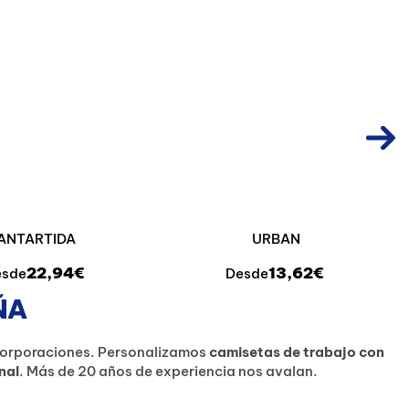
ANTARTIDA
URBAN
22,94€
13,62€
esde
Desde
ÑA
corporaciones. Personalizamos
camisetas de trabajo con
nal
. Más de 20 años de experiencia nos avalan.