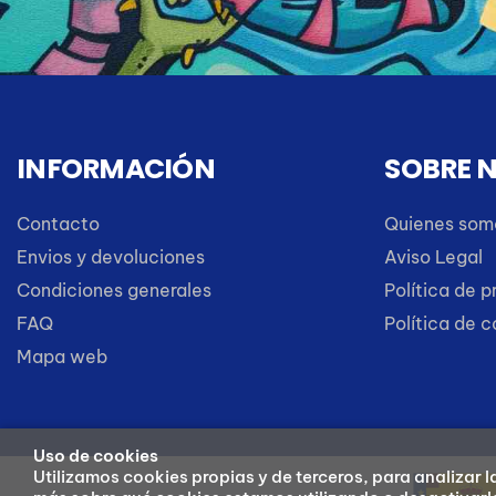
INFORMACIÓN
SOBRE 
Contacto
Quienes som
Envios y devoluciones
Aviso Legal
Condiciones generales
Política de p
FAQ
Política de 
Mapa web
Uso de cookies
Utilizamos cookies propias y de terceros, para analizar 