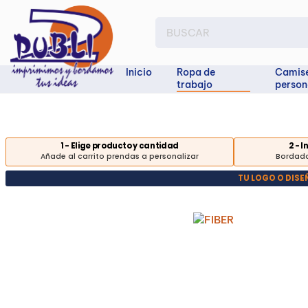
Inicio
Ropa de
Camis
trabajo
person
1 - Elige producto y cantidad
2 - 
Añade al carrito prendas a personalizar
Bordado
TU LOGO O DIS