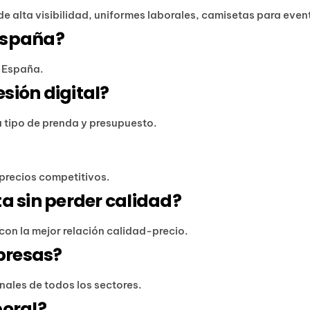
de alta visibilidad, uniformes laborales, camisetas para eve
España?
e España.
sión digital?
tipo de prenda y presupuesto.
y precios competitivos.
a sin perder calidad?
con la mejor relación calidad-precio.
presas?
ales de todos los sectores.
boral?