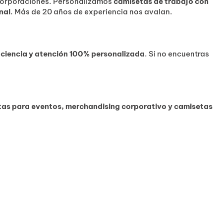
corporaciones. Personalizamos
camisetas de trabajo con
nal
. Más de 20 años de experiencia nos avalan.
ficiencia y atención 100% personalizada
. Si no encuentras
as para eventos, merchandising corporativo y camisetas