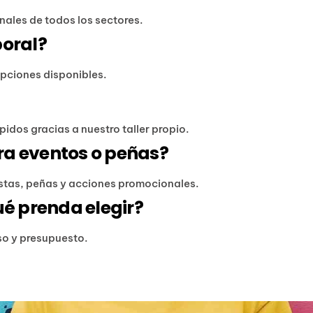
ales de todos los sectores.
boral?
opciones disponibles.
idos gracias a nuestro taller propio.
ra eventos o peñas?
estas, peñas y acciones promocionales.
ué prenda elegir?
uso y presupuesto.