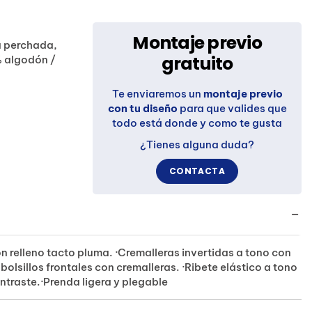
Montaje previo
a perchada,
gratuito
% algodón /
Te enviaremos un
montaje previo
con tu diseño
para que valides que
todo está donde y como te gusta
¿Tienes alguna duda?
CONTACTA
relleno tacto pluma. ·Cremalleras invertidas a tono con
 bolsillos frontales con cremalleras. ·Ribete elástico a tono
ontraste.·Prenda ligera y plegable