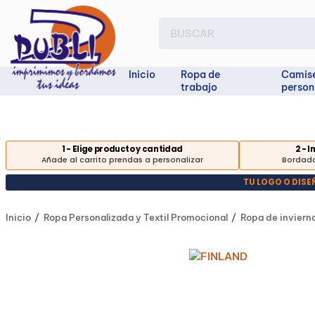
Inicio
Ropa de
Camis
trabajo
person
1 - Elige producto y cantidad
2 - 
Añade al carrito prendas a personalizar
Bordado
TU LOGO O DIS
Inicio
Ropa Personalizada y Textil Promocional
Ropa de inviern