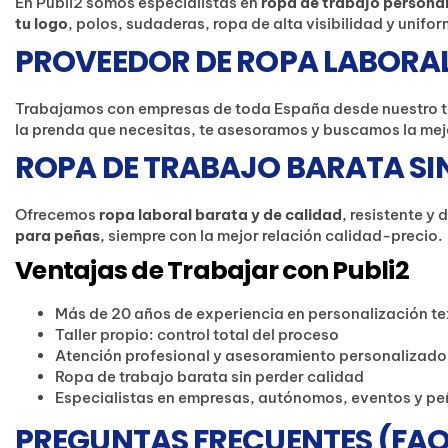
En Publi2 somos especialistas en
ropa de trabajo persona
tu logo
, polos, sudaderas, ropa de alta visibilidad y unif
PROVEEDOR DE ROPA LABORAL
Trabajamos con empresas de toda España desde nuestro t
la prenda que necesitas, te asesoramos y buscamos la mej
ROPA DE TRABAJO BARATA SI
Ofrecemos
ropa laboral barata y de calidad
, resistente y
para peñas
, siempre con la mejor relación calidad-precio.
Ventajas de Trabajar con Publi2
Más de 20 años de experiencia en personalización tex
Taller propio: control total del proceso
Atención profesional y asesoramiento personalizado
Ropa de trabajo barata sin perder calidad
Especialistas en empresas, autónomos, eventos y p
PREGUNTAS FRECUENTES (FAQ