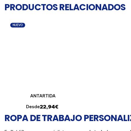
PRODUCTOS RELACIONADOS
NUEVO
ANTARTIDA
22,94€
Desde
ROPA DE TRABAJO PERSONALI