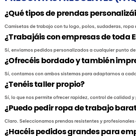
¿Qué tipos de prendas personalizá
Camisetas de trabajo con tu logo, polos, sudaderas, ropa 
¿Trabajáis con empresas de toda 
Sí, enviamos pedidos personalizados a cualquier punto d
¿Ofrecéis bordado y también impre
Sí, contamos con ambos sistemas para adaptarnos a cada 
¿Tenéis taller propio?
Sí, lo que nos permite ofrecer rapidez, control de calidad 
¿Puedo pedir ropa de trabajo barat
Claro. Seleccionamos prendas resistentes y profesionales 
¿Hacéis pedidos grandes para em