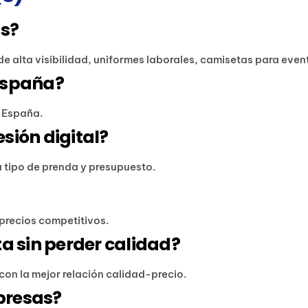
is?
de alta visibilidad, uniformes laborales, camisetas para eve
España?
e España.
sión digital?
tipo de prenda y presupuesto.
y precios competitivos.
a sin perder calidad?
con la mejor relación calidad-precio.
presas?