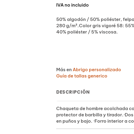
IVA no incluido
50% algodón / 50% poliéster, felp
280 g/m².Color gris vigoré 58: 55
40% poliéster / 5% viscosa.
Más en
Abrigo personalizado
Guía de tallas generico
DESCRIPCIÓN
Chaqueta de hombre acolchada con 
protector de barbilla y tirador.·Dos
en puños y bajo. ·Forro interior a c