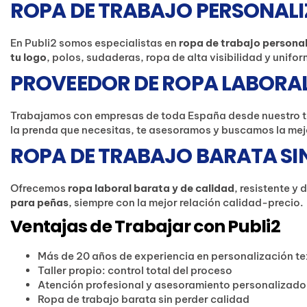
ROPA DE TRABAJO PERSONALI
En Publi2 somos especialistas en
ropa de trabajo persona
tu logo
, polos, sudaderas, ropa de alta visibilidad y unif
PROVEEDOR DE ROPA LABORAL
Trabajamos con empresas de toda España desde nuestro t
la prenda que necesitas, te asesoramos y buscamos la mej
ROPA DE TRABAJO BARATA SI
Ofrecemos
ropa laboral barata y de calidad
, resistente y
para peñas
, siempre con la mejor relación calidad-precio.
Ventajas de Trabajar con Publi2
Más de 20 años de experiencia en personalización tex
Taller propio: control total del proceso
Atención profesional y asesoramiento personalizado
Ropa de trabajo barata sin perder calidad