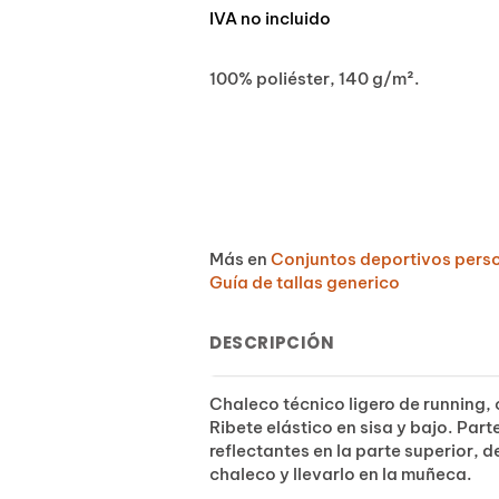
IVA no incluido
100% poliéster, 140 g/m².
Más en
Conjuntos deportivos pers
Guía de tallas generico
DESCRIPCIÓN
Chaleco técnico ligero de running, 
Ribete elástico en sisa y bajo. Part
reflectantes en la parte superior, d
chaleco y llevarlo en la muñeca.