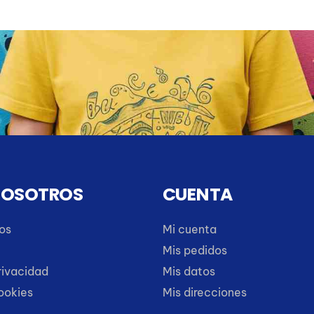
NOSOTROS
CUENTA
os
Mi cuenta
Mis pedidos
rivacidad
Mis datos
cookies
Mis direcciones