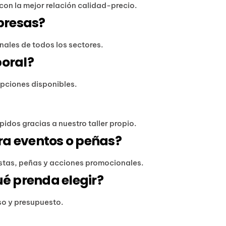
con la mejor relación calidad-precio.
presas?
ales de todos los sectores.
boral?
opciones disponibles.
idos gracias a nuestro taller propio.
ra eventos o peñas?
estas, peñas y acciones promocionales.
ué prenda elegir?
uso y presupuesto.