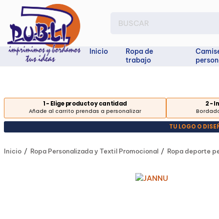
Inicio
Ropa de
Camis
trabajo
person
1 - Elige producto y cantidad
2 - 
Añade al carrito prendas a personalizar
Bordado
TU LOGO O DIS
Inicio
Ropa Personalizada y Textil Promocional
Ropa deporte pe