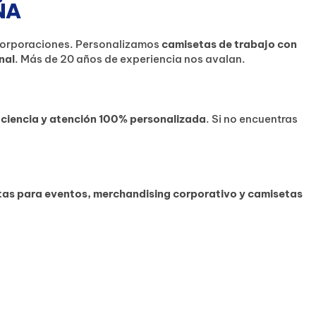
ÑA
corporaciones. Personalizamos
camisetas de trabajo con
nal
. Más de 20 años de experiencia nos avalan.
ficiencia y atención 100% personalizada
. Si no encuentras
as para eventos, merchandising corporativo y camisetas