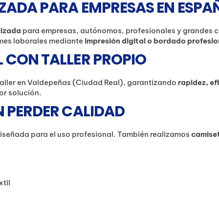
ZADA PARA EMPRESAS EN ESPA
lizada
para empresas, autónomos, profesionales y grandes 
ormes laborales mediante
impresión digital o bordado profesio
 CON TALLER PROPIO
aller en Valdepeñas (Ciudad Real), garantizando
rapidez, e
or solución.
N PERDER CALIDAD
 diseñada para el uso profesional. También realizamos
camiset
til