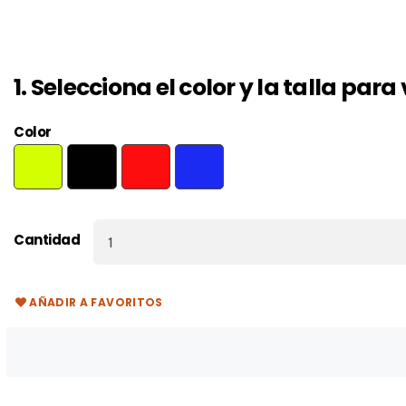
1. Selecciona el color y la talla par
Color
AMARILLO
NEGRO
ROJO
ROYAL
FLUOR
Cantidad
AÑADIR A FAVORITOS