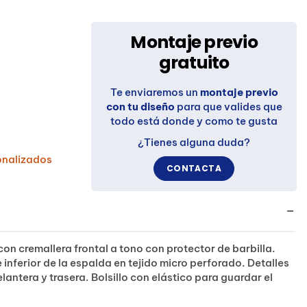
Montaje previo
gratuito
Te enviaremos un
montaje previo
con tu diseño
para que valides que
todo está donde y como te gusta
¿Tienes alguna duda?
onalizados
CONTACTA
con cremallera frontal a tono con protector de barbilla.
e inferior de la espalda en tejido micro perforado. Detalles
elantera y trasera. Bolsillo con elástico para guardar el