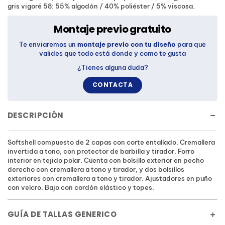
gris vigoré 58: 55% algodón / 40% poliéster / 5% viscosa.
Montaje previo gratuito
Te enviaremos un
montaje previo con tu diseño
para que
valides que todo está donde y como te gusta
¿Tienes alguna duda?
CONTACTA
DESCRIPCIÓN
Softshell compuesto de 2 capas con corte entallado. Cremallera
invertida a tono, con protector de barbilla y tirador. Forro
interior en tejido polar. Cuenta con bolsillo exterior en pecho
derecho con cremallera a tono y tirador, y dos bolsillos
exteriores con cremallera a tono y tirador. Ajustadores en puño
con velcro. Bajo con cordón elástico y topes.
GUÍA DE TALLAS GENERICO