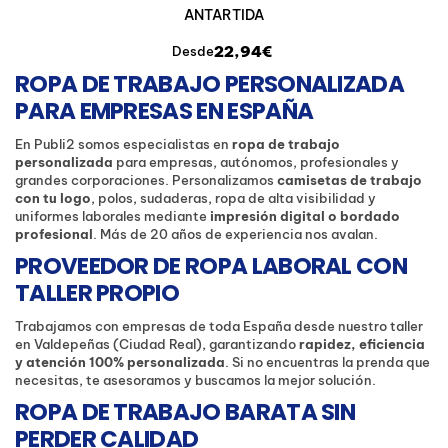
ANTARTIDA
22,94€
Desde
ROPA DE TRABAJO PERSONALIZADA
PARA EMPRESAS EN ESPAÑA
En Publi2 somos especialistas en
ropa de trabajo
personalizada
para empresas, autónomos, profesionales y
grandes corporaciones. Personalizamos
camisetas de trabajo
con tu logo
, polos, sudaderas, ropa de alta visibilidad y
uniformes laborales mediante
impresión digital o bordado
profesional
. Más de 20 años de experiencia nos avalan.
PROVEEDOR DE ROPA LABORAL CON
TALLER PROPIO
Trabajamos con empresas de toda España desde nuestro taller
en Valdepeñas (Ciudad Real), garantizando
rapidez, eficiencia
y atención 100% personalizada
. Si no encuentras la prenda que
necesitas, te asesoramos y buscamos la mejor solución.
ROPA DE TRABAJO BARATA SIN
PERDER CALIDAD