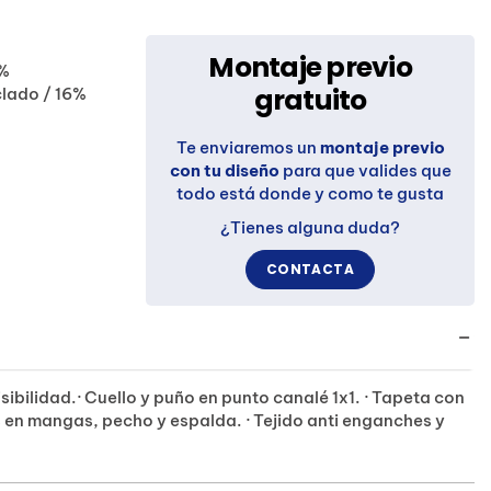
Montaje previo
0%
gratuito
clado / 16%
Te enviaremos un
montaje previo
con tu diseño
para que valides que
todo está donde y como te gusta
¿Tienes alguna duda?
CONTACTA
sibilidad.· Cuello y puño en punto canalé 1x1. · Tapeta con
s en mangas, pecho y espalda. · Tejido anti enganches y