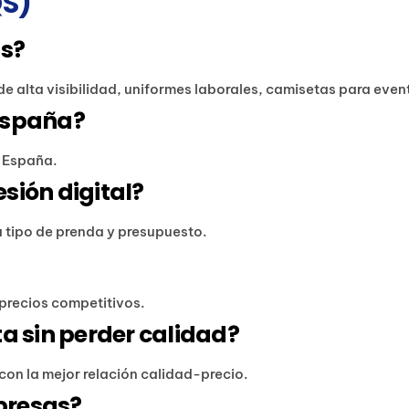
S)
is?
de alta visibilidad, uniformes laborales, camisetas para eve
España?
e España.
sión digital?
tipo de prenda y presupuesto.
y precios competitivos.
a sin perder calidad?
con la mejor relación calidad-precio.
presas?