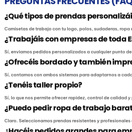
PREGUNTAS FRECUENTES (FAQ
¿Qué tipos de prendas personalizá
Camisetas de trabajo con tu logo, polos, sudaderas, ropa 
¿Trabajáis con empresas de toda 
Sí, enviamos pedidos personalizados a cualquier punto d
¿Ofrecéis bordado y también impre
Sí, contamos con ambos sistemas para adaptarnos a cada 
¿Tenéis taller propio?
Sí, lo que nos permite ofrecer rapidez, control de calidad 
¿Puedo pedir ropa de trabajo barat
Claro. Seleccionamos prendas resistentes y profesionales 
¿Hacéis pedidos grandes para em