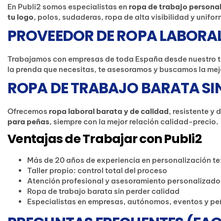
En Publi2 somos especialistas en
ropa de trabajo persona
tu logo
, polos, sudaderas, ropa de alta visibilidad y unif
PROVEEDOR DE ROPA LABORAL
Trabajamos con empresas de toda España desde nuestro t
la prenda que necesitas, te asesoramos y buscamos la mej
ROPA DE TRABAJO BARATA SI
Ofrecemos
ropa laboral barata y de calidad
, resistente y
para peñas
, siempre con la mejor relación calidad-precio.
Ventajas de Trabajar con Publi2
Más de 20 años de experiencia en personalización tex
Taller propio: control total del proceso
Atención profesional y asesoramiento personalizado
Ropa de trabajo barata sin perder calidad
Especialistas en empresas, autónomos, eventos y p