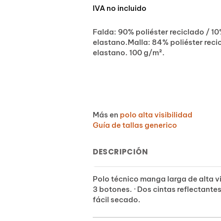
IVA no incluido
Falda: 90% poliéster reciclado / 1
elastano.Malla: 84% poliéster reci
elastano. 100 g/m².
Más en
polo alta visibilidad
Guía de tallas generico
DESCRIPCIÓN
Polo técnico manga larga de alta vi
3 botones. · Dos cintas reflectante
fácil secado.