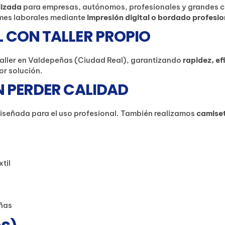
lizada
para empresas, autónomos, profesionales y grandes 
ormes laborales mediante
impresión digital o bordado profesio
 CON TALLER PROPIO
aller en Valdepeñas (Ciudad Real), garantizando
rapidez, e
or solución.
N PERDER CALIDAD
 diseñada para el uso profesional. También realizamos
camiset
til
eñas