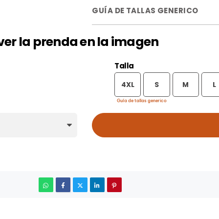
GUÍA DE TALLAS GENERICO
a ver la prenda en la imagen
Talla
4XL
S
M
L
Guía de tallas generico