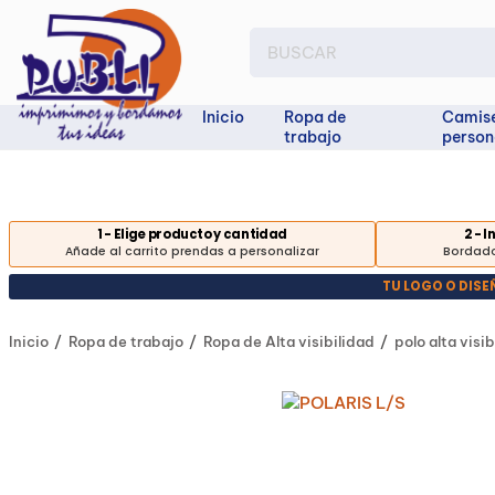
Inicio
Ropa de
Camis
trabajo
person
1 - Elige producto y cantidad
2 - 
Añade al carrito prendas a personalizar
Bordado
TU LOGO O DIS
Inicio
Ropa de trabajo
Ropa de Alta visibilidad
polo alta visib