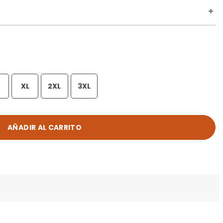
XL
2XL
3XL
AÑADIR AL CARRITO