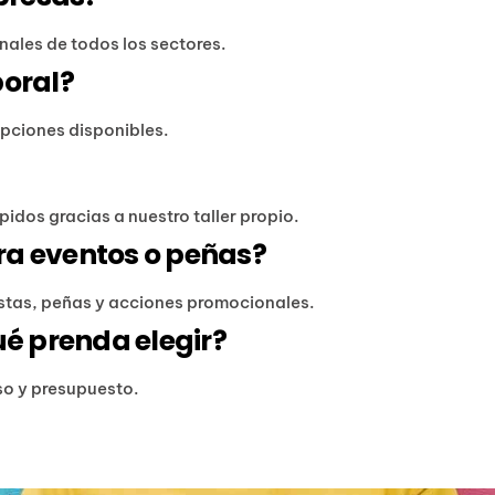
ales de todos los sectores.
boral?
opciones disponibles.
idos gracias a nuestro taller propio.
ra eventos o peñas?
estas, peñas y acciones promocionales.
ué prenda elegir?
uso y presupuesto.