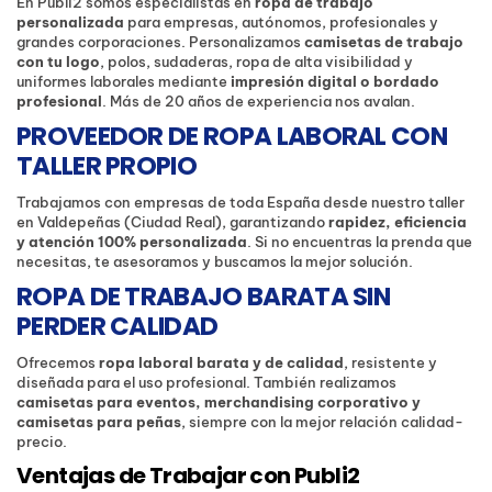
En Publi2 somos especialistas en
ropa de trabajo
personalizada
para empresas, autónomos, profesionales y
grandes corporaciones. Personalizamos
camisetas de trabajo
con tu logo
, polos, sudaderas, ropa de alta visibilidad y
uniformes laborales mediante
impresión digital o bordado
profesional
. Más de 20 años de experiencia nos avalan.
PROVEEDOR DE ROPA LABORAL CON
TALLER PROPIO
Trabajamos con empresas de toda España desde nuestro taller
en Valdepeñas (Ciudad Real), garantizando
rapidez, eficiencia
y atención 100% personalizada
. Si no encuentras la prenda que
necesitas, te asesoramos y buscamos la mejor solución.
ROPA DE TRABAJO BARATA SIN
PERDER CALIDAD
Ofrecemos
ropa laboral barata y de calidad
, resistente y
diseñada para el uso profesional. También realizamos
camisetas para eventos, merchandising corporativo y
camisetas para peñas
, siempre con la mejor relación calidad-
precio.
Ventajas de Trabajar con Publi2