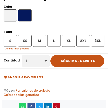
Color
BLANCO
MARINO
Talla
S
XS
M
L
XL
2XL
3XL
Guía de tallas generico
Cantidad
AÑADIR AL CARRITO
AÑADIR A FAVORITOS
Más en
Pantalones de trabajo
Guía de tallas generico